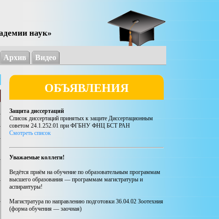
адемии наук»
Архив
Видео
ОБЪЯВЛЕНИЯ
Защита диссертаций
Список диссертаций принятых к защите Диссертационным
советом 24.1.252.01 при ФГБНУ ФНЦ БСТ РАН
Смотреть список
Уважаемые коллеги!
Ведётся приём на обучение по образовательным программам
высшего образования — программам магистратуры и
аспирантуры!
Магистратура по направлению подготовки 36.04.02 Зоотехния
(форма обучения — заочная)