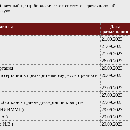
научный центр биологических систем и агротехнологий
наук»
менты
Дата
размещения
21.09.2023
21.09.2023
21.09.2023
26.09.2023
ртация
26.09.2023
диссертации к предварительному рассмотрению и
26.09.2023
27.09.2023
27.09.2023
об отказе в приеме диссертации к защите
27.09.2023
НУ НИИММП)
29.09.2023
.А.)
29.09.2023
 И.В.)
29.09.2023