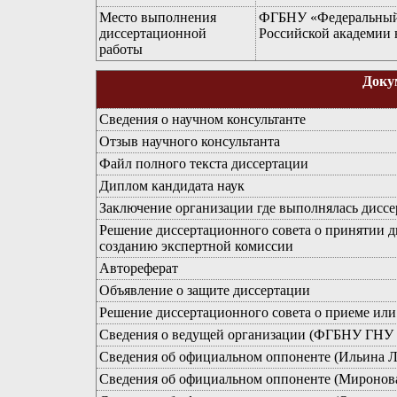
Место выполнения
ФГБНУ «Федеральный 
диссертационной
Российской академии 
работы
Доку
Сведения о научном консультанте
Отзыв научного консультанта
Файл полного текста диссертации
Диплом кандидата наук
Заключение организации где выполнялась диссе
Решение диссертационного совета о принятии 
созданию экспертной комиссии
Автореферат
Объявление о защите диссертации
Решение диссертационного совета о приеме или 
Сведения о ведущей организации (ФГБНУ Г
Сведения об официальном оппоненте (Ильина Л
Сведения об официальном оппоненте (Миронова